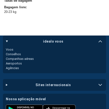
Taxas de bagagem
Bagagem livre:
20-23 kg
idealo voos
Voos
Conselhos
Companhias aéreas
Aeroportos
Agências
sites internacionais
nossa aplicação móvel