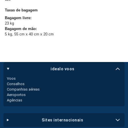
Taxas de bagagem
Bagagem livre:
23 kg
Bagagem de mão:
5 kg, 55 cm x 40 cm x 20 cm
idealo voos
Voos
Conselhos
Companhias aéreas
Aeroportos
Agências
sites internacionais