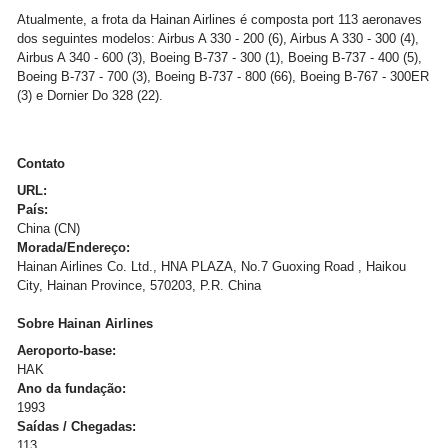
Atualmente, a frota da Hainan Airlines é composta port 113 aeronaves
dos seguintes modelos: Airbus A 330 - 200 (6), Airbus A 330 - 300 (4),
Airbus A 340 - 600 (3), Boeing B-737 - 300 (1), Boeing B-737 - 400 (5),
Boeing B-737 - 700 (3), Boeing B-737 - 800 (66), Boeing B-767 - 300ER
(3) e Dornier Do 328 (22).
Contato
URL:
País:
China (CN)
Morada/Endereço:
Hainan Airlines Co. Ltd., HNA PLAZA, No.7 Guoxing Road , Haikou
City, Hainan Province, 570203, P.R. China
Sobre Hainan Airlines
Aeroporto-base:
HAK
Ano da fundação:
1993
Saídas / Chegadas:
113