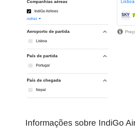
Companhias aéreas
Lisboa 
IndiGo Airlines
compa
outras
Aeroporto de partida
Preço
Lisboa
País de partida
Portugal
País de chegada
Nepal
Informações sobre IndiGo Air