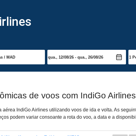
rlines
ômicas de voos com IndiGo Airlines
rea IndiGo Airlines utilizando voos de ida e volta. As seguint
ços podem variar consoante a rota do voo, a data e a disponibi