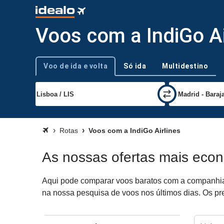
Voos com a IndiGo Ai
Voo de ida e volta
Só ida
Multidestino
Tipo de viagem
Rotas
Voos com a IndiGo Airlines
As nossas ofertas mais econ
Aqui pode comparar voos baratos com a companhia aé
na nossa pesquisa de voos nos últimos dias. Os pre