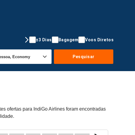
±3 Dias
Bagagem
Voos Diretos
Pesquisar
es ofertas para IndiGo Airlines foram encontradas
lidade.