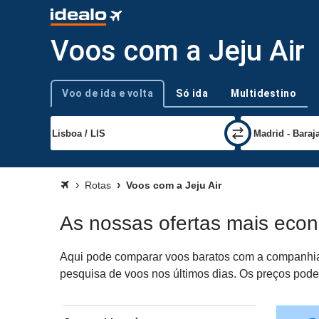
Voos com a Jeju Air
Voo de ida e volta
Só ida
Multidestino
Tipo de viagem
Rotas
Voos com a Jeju Air
As nossas ofertas mais econ
Aqui pode comparar voos baratos com a companhia aé
pesquisa de voos nos últimos dias. Os preços podem