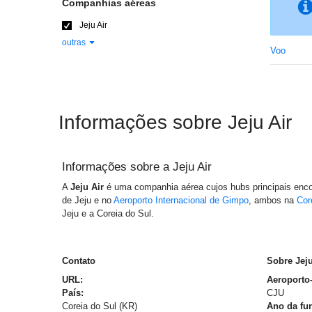
Companhias aéreas
Jeju Air
outras
Voo
Informações sobre Jeju Air
Informações sobre a
Jeju Air
A
Jeju Air
é uma companhia aérea cujos hubs principais enco
de Jeju e no
Aeroporto Internacional de Gimpo
, ambos na
Cor
Jeju e a Coreia do Sul.
Contato
Sobre Jeju
URL:
Aeroporto
País:
CJU
Coreia do Sul (KR)
Ano da fu