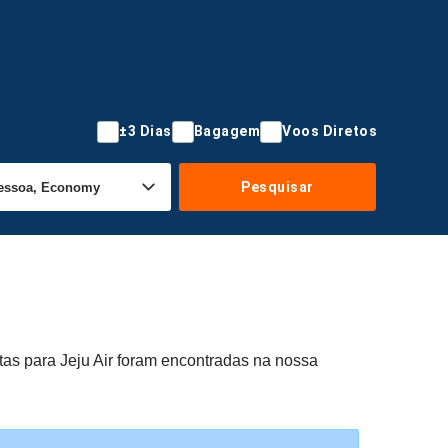
±3 Dias
Bagagem
Voos Diretos
Pesquisar
tas para Jeju Air foram encontradas na nossa