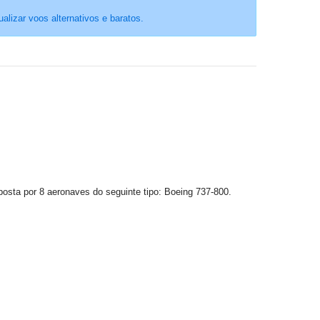
ualizar voos alternativos e baratos.
posta por 8 aeronaves do seguinte tipo: Boeing 737-800.