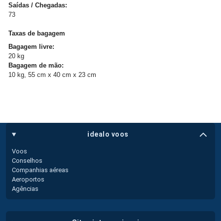
Saídas / Chegadas:
73
Taxas de bagagem
Bagagem livre:
20 kg
Bagagem de mão:
10 kg, 55 cm x 40 cm x 23 cm
idealo voos
Voos
Conselhos
Companhias aéreas
Aeroportos
Agências