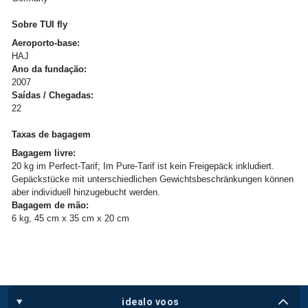
Sobre TUI fly
Aeroporto-base:
HAJ
Ano da fundação:
2007
Saídas / Chegadas:
22
Taxas de bagagem
Bagagem livre:
20 kg im Perfect-Tarif; Im Pure-Tarif ist kein Freigepäck inkludiert.
Gepäckstücke mit unterschiedlichen Gewichtsbeschränkungen können
aber individuell hinzugebucht werden.
Bagagem de mão:
6 kg, 45 cm x 35 cm x 20 cm
idealo voos