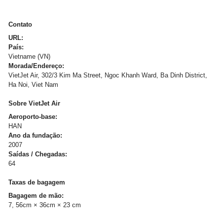
Contato
URL:
País:
Vietname (VN)
Morada/Endereço:
VietJet Air, 302/3 Kim Ma Street, Ngoc Khanh Ward, Ba Dinh District,
Ha Noi, Viet Nam
Sobre VietJet Air
Aeroporto-base:
HAN
Ano da fundação:
2007
Saídas / Chegadas:
64
Taxas de bagagem
Bagagem de mão:
7, 56cm × 36cm × 23 cm