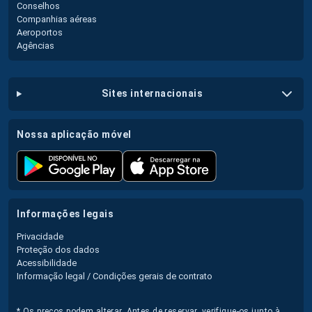
Conselhos
Companhias aéreas
Aeroportos
Agências
sites internacionais
nossa aplicação móvel
informações legais
Privacidade
Proteção dos dados
Acessibilidade
Informação legal / Condições gerais de contrato
* Os preços podem alterar. Antes de reservar, verifique-os junto à