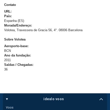
Contato
URL:
País:
Espanha (ES)
Morada/Endereço:
Volotea, Travessera de Gracia 56, 4°. 08006 Barcelona
Sobre Volotea
Aeroporto-base:
BCN
Ano da fundação:
2011
Saídas / Chegadas:
36
idealo voos
Voos