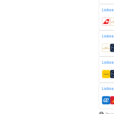
Lisboa 
compa
Lisboa 
compa
Lisboa 
compa
Lisboa 
compa
Preço