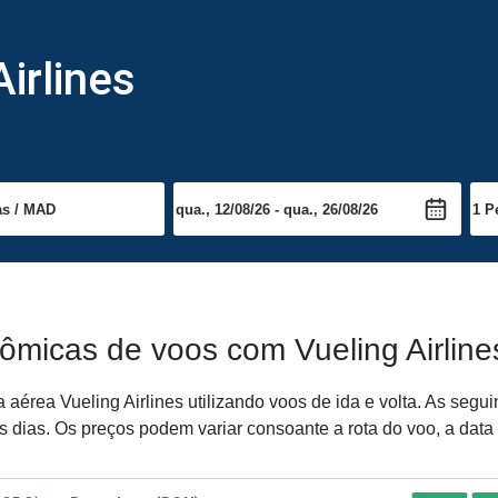
irlines
ômicas de voos com Vueling Airline
rea Vueling Airlines utilizando voos de ida e volta. As seguint
dias. Os preços podem variar consoante a rota do voo, a data 