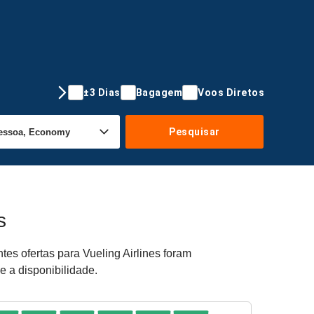
±3 Dias
Bagagem
Voos Diretos
Pesquisar
s
es ofertas para Vueling Airlines foram
e a disponibilidade.