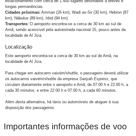
estacionamento com cerca de 1.400 lugares destinados à breves e
longas permanências.
Cidades próximas:
Amman (26 km), Wadi as-Sir (30 km), Hebron (87
km), Nābulus (89 km), Irbid (94 km)
Transportes:
O aeroporto encontra-se a cerca de 30 km ao sul de
Amã, sendo acessível pela autoestrada nacional 15, pouco antes da
localidade de Al Jiza.
Localização
Este aeroporto encontra-se a cerca de 30 km ao sul de Amã, na
localidade de Al Jiza.
Para chegar em autocarro vaivém/shuttle, o passageiro deverá utilizar
os autocarros vaivém/shuttle da empresa
Sariyah Express
, que
circulam diariamente entre o aeroporto e Amã, de 07:00 h e 22:00 h, a
cada 30 minutos; e entre 22:00 h e 07:00 h, a cada 60 minutos.
Além desta alternativa, há táxis ou automóveis de aluguer à sua
disposição dos passageiros.
Importantes informações de voo