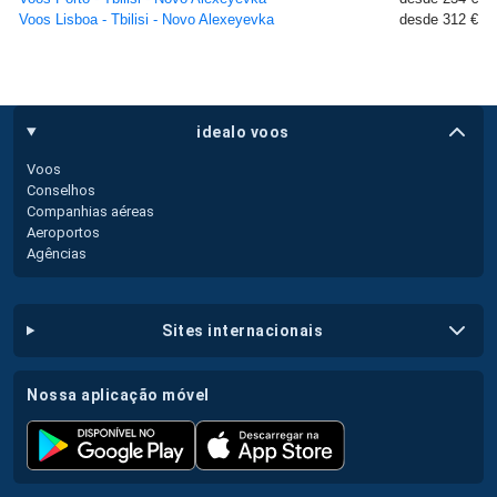
Voos Lisboa - Tbilisi - Novo Alexeyevka
desde 312 €
idealo voos
Voos
Conselhos
Companhias aéreas
Aeroportos
Agências
sites internacionais
nossa aplicação móvel