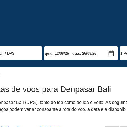
)
tas de voos para Denpasar Bali
pasar Bali (DPS), tanto de ida como de ida e volta. As seguin
ços podem variar consoante a rota do voo, a data e a disponibi