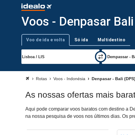
Voos - Denpasar Bali
Voo de ida e volta
Só ida
Multidestino
Tipo de viagem
Rotas
Voos - Indonésia
Denpasar - Bali (DPS
As nossas ofertas mais bara
Aqui pode comparar voos baratos com destino a Den
na nossa pesquisa de voos nos últimos dias. Os pre