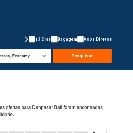
±3 Dias
Bagagem
Voos Diretos
Pesquisar
tes ofertas para Denpasar Bali foram encontradas
lidade.