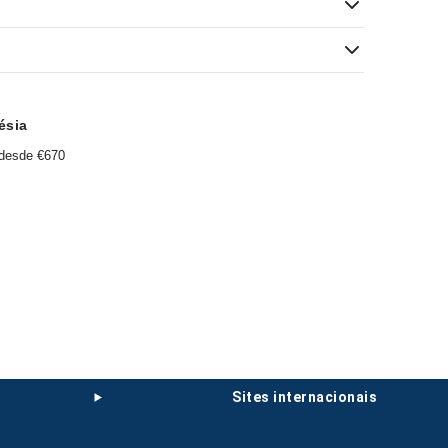
ésia
desde €670
sites internacionais