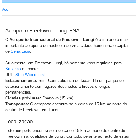
Voo -
Aeroporto Freetown - Lungi FNA
O
Aeroporto Internacional de Freetown - Lungi
é o maior e o mais
importante aeroporto doméstico a servir à cidade homónima e capital
de
Serra Leoa
.
Atualmente, em Freetown-Lungi, há somente voos regulares para
Bruxelas
e Londres.
URL:
Sítio Web oficial
Estacionamento:
Sim. Com cobrança de taxas. Há um parque de
estacionamento com lugares destinados à breves e longas
permanências.
Cidades próximas:
Freetown (15 km)
Transportes:
O aeroporto encontra-se a cerca de 15 km ao norte do
centro de Freetown, em Lungi.
Localização
Este aeroporto encontra-se a cerca de 15 km ao norte do centro de
Freetown, na localidade de Lungi. Contudo, perante ao facto de estas