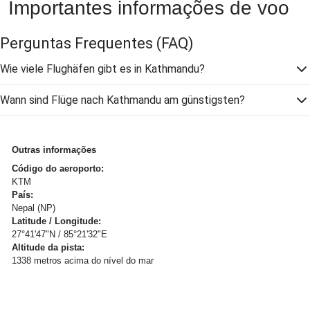
Importantes informações de voo
Perguntas Frequentes
(FAQ)
Wie viele Flughäfen gibt es in Kathmandu?
Wann sind Flüge nach Kathmandu am günstigsten?
Outras informações
Código do aeroporto:
KTM
País:
Nepal (NP)
Latitude / Longitude:
27°41'47"N / 85°21'32"E
Altitude da pista:
1338 metros acima do nível do mar