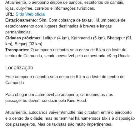
Atualmente, o aeroporto dispõe de bancos, escritórios de câmbio,
lojas, duty-free, correios e informações turísticas.
URL:
Sítio Web oficial
Estacionamento:
Sim. Com cobrança de taxas. Há um parque de
estacionamento com lugares destinados à breves e longas
permanências.
Cidades próximas:
Lalitpur (4 km), Kathmandu (5 km), Bharatpur (91
km), Birganj (92 km)
Transportes:
O aeroporto encontra-se a cerca de 6 km ao leste do
centro de Catmandu, sendo acessível pela autoestrada «King Road».
Localização
Este aeroporto encontra-se a cerca de 6 km ao leste do centro de
Catmandu.
Para chegar em automóvel ao aeroporto, os motoristas / os
passageiros devem conduzir pela Kind Road.
Atualmente, autocarros vaivém/shuttle não circulam entre o aeroporto
e o centro da cidade; mas no terminal há numerosos táxis à disposição
dos passageiros. Mas os taxistas são muito impertinentes.