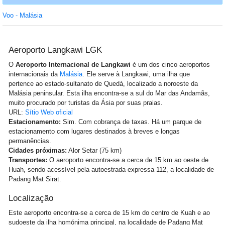
Voo - Malásia
Aeroporto Langkawi LGK
O
Aeroporto Internacional de Langkawi
é um dos cinco aeroportos
internacionais da
Malásia
. Ele serve à Langkawi, uma ilha que
pertence ao estado-sultanato de Quedá, localizado a noroeste da
Malásia peninsular. Esta ilha encontra-se a sul do Mar das Andamãs,
muito procurado por turistas da Ásia por suas praias.
URL:
Sítio Web oficial
Estacionamento:
Sim. Com cobrança de taxas. Há um parque de
estacionamento com lugares destinados à breves e longas
permanências.
Cidades próximas:
Alor Setar (75 km)
Transportes:
O aeroporto encontra-se a cerca de 15 km ao oeste de
Huah, sendo acessível pela autoestrada expressa 112, a localidade de
Padang Mat Sirat.
Localização
Este aeroporto encontra-se a cerca de 15 km do centro de Kuah e ao
sudoeste da ilha homónima principal, na localidade de Padang Mat