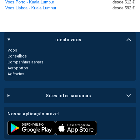
Voos Porto - Kuala Lumpur
desde 612 €
Voos Lisboa - Kuala Lumpur
desde 592 €
idealo voos
Voos
Conselhos
Companhias aéreas
Aeroportos
Agências
sites internacionais
nossa aplicação móvel