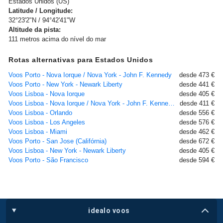
Estados Unidos (US)
Latitude / Longitude:
32°23'2"N / 94°42'41"W
Altitude da pista:
111 metros acima do nível do mar
Rotas alternativas para Estados Unidos
Voos Porto - Nova Iorque / Nova York - John F. Kennedy
desde 473 €
Voos Porto - New York - Newark Liberty
desde 441 €
Voos Lisboa - Nova Iorque
desde 405 €
Voos Lisboa - Nova Iorque / Nova York - John F. Kennedy
desde 411 €
Voos Lisboa - Orlando
desde 556 €
Voos Lisboa - Los Angeles
desde 576 €
Voos Lisboa - Miami
desde 462 €
Voos Porto - San Jose (Califórnia)
desde 672 €
Voos Lisboa - New York - Newark Liberty
desde 405 €
Voos Porto - São Francisco
desde 594 €
idealo voos