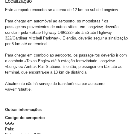
Localização
Este aeroporto encontra-se a cerca de 12 km ao sul de Longview.
Para chegar em automóvel ao aeroporto, os motoristas / os
passageiros provenientes de outros sítios, em Longview, deverão
conduzir pela «State Highway 149/322» até à «State Highway
322/Gardiner Mitchell Parkway». E então, deverão seguir a sinalização
por 5 km até ao terminal.
Para chegar em comboio ao aeroporto, os passageiros deverão ir com
o comboio «Texas Eagle» até à estação ferroviáriade Longview
«Longview Amtrak Rail Station». E então, prosseguir em táxi até ao
terminal, que encontra-se a 13 km de distância.
Atualmente não há serviço de transferência por autocarro
vaivém/shuttle.
Outras informações
Código do aeroporto:
GGG
País: