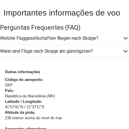
Importantes informações de voo
Perguntas Frequentes
(FAQ)
Welche Fluggesellschaften fliegen nach Skopje?
Wann sind Flüge nach Skopje am günstigsten?
Outras informações
Código do aeroporto:
SKP
País:
República da Macedónia (MK)
Latitude / Longitude:
41°57'41"N / 21°37'17"E
Altitude da pista:
238 metros acima do nível do mar
Aeroportos alternativos