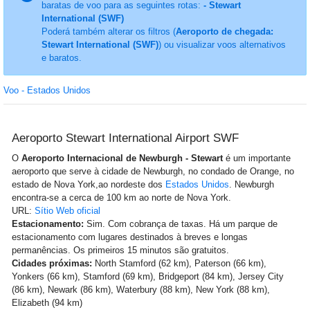
baratas de voo para as seguintes rotas:
- Stewart
International (SWF)
Poderá também alterar os filtros (
Aeroporto de chegada:
Stewart International (SWF)
) ou visualizar voos alternativos
e baratos.
Voo - Estados Unidos
Aeroporto Stewart International Airport SWF
O
Aeroporto Internacional de Newburgh - Stewart
é um importante
aeroporto que serve à cidade de Newburgh, no condado de Orange, no
estado de Nova York,ao nordeste dos
Estados Unidos
. Newburgh
encontra-se a cerca de 100 km ao norte de Nova York.
URL:
Sítio Web oficial
Estacionamento:
Sim. Com cobrança de taxas. Há um parque de
estacionamento com lugares destinados à breves e longas
permanências. Os primeiros 15 minutos são gratuitos.
Cidades próximas:
North Stamford (62 km), Paterson (66 km),
Yonkers (66 km), Stamford (69 km), Bridgeport (84 km), Jersey City
(86 km), Newark (86 km), Waterbury (88 km), New York (88 km),
Elizabeth (94 km)