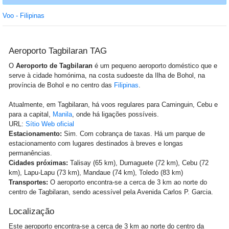
Voo - Filipinas
Aeroporto Tagbilaran TAG
O
Aeroporto de Tagbilaran
é um pequeno aeroporto doméstico que e
serve à cidade homónima, na costa sudoeste da Ilha de Bohol, na
província de Bohol e no centro das
Filipinas
.
Atualmente, em Tagbilaran, há voos regulares para Caminguin, Cebu e
para a capital,
Manila
, onde há ligações possíveis.
URL:
Sítio Web oficial
Estacionamento:
Sim. Com cobrança de taxas. Há um parque de
estacionamento com lugares destinados à breves e longas
permanências.
Cidades próximas:
Talisay (65 km), Dumaguete (72 km), Cebu (72
km), Lapu-Lapu (73 km), Mandaue (74 km), Toledo (83 km)
Transportes:
O aeroporto encontra-se a cerca de 3 km ao norte do
centro de Tagbilaran, sendo acessível pela Avenida Carlos P. Garcia.
Localização
Este aeroporto encontra-se a cerca de 3 km ao norte do centro da