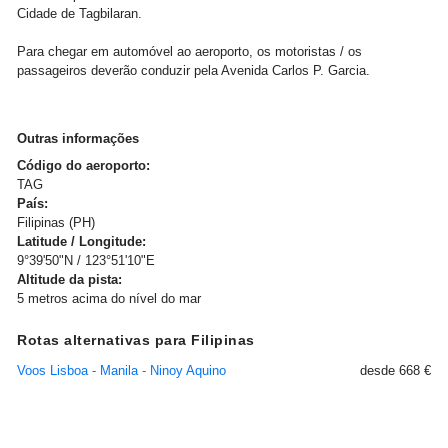
Cidade de Tagbilaran.
Para chegar em automóvel ao aeroporto, os motoristas / os
passageiros deverão conduzir pela Avenida Carlos P. Garcia.
Outras informações
Código do aeroporto:
TAG
País:
Filipinas (PH)
Latitude / Longitude:
9°39'50"N / 123°51'10"E
Altitude da pista:
5 metros acima do nível do mar
Rotas alternativas para Filipinas
Voos Lisboa - Manila - Ninoy Aquino
desde 668 €