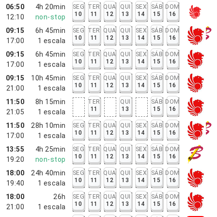
06:50
4h 20min
SEG
TER
QUA
QUI
SEX
SÁB
DOM
10
11
12
13
14
15
16
12:10
non-stop
09:15
6h 45min
SEG
TER
QUA
QUI
SEX
SÁB
DOM
10
11
12
13
14
15
16
17:00
1
escala
09:15
6h 45min
SEG
TER
QUA
QUI
SEX
SÁB
DOM
10
11
12
13
14
15
16
17:00
1
escala
09:15
10h 45min
SEG
TER
QUA
QUI
SEX
SÁB
DOM
10
11
12
13
14
15
16
21:00
1
escala
11:50
8h 15min
TER
QUI
SÁB
DOM
11
13
15
16
21:05
1
escala
11:50
28h 10min
SEG
TER
QUA
QUI
SEX
SÁB
DOM
10
11
12
13
14
15
16
17:00
1
escala
13:55
4h 25min
SEG
TER
QUA
QUI
SEX
SÁB
DOM
10
11
12
13
14
15
16
19:20
non-stop
18:00
24h 40min
SEG
TER
QUA
QUI
SEX
SÁB
DOM
10
11
12
13
14
15
16
19:40
1
escala
18:00
26h
SEG
TER
QUA
QUI
SEX
SÁB
DOM
10
11
12
13
14
15
16
21:00
1
escala