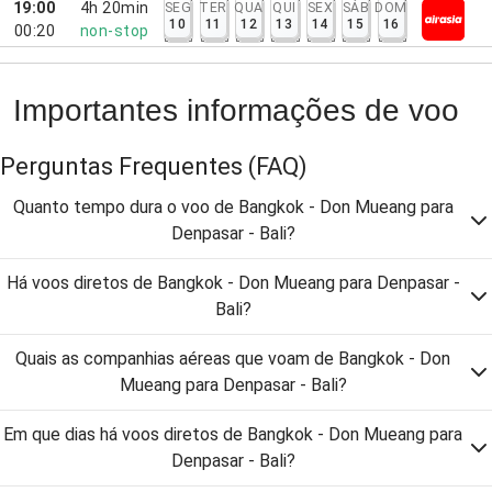
19:00
4h 20min
SEG
TER
QUA
QUI
SEX
SÁB
DOM
10
11
12
13
14
15
16
00:20
non-stop
Importantes informações de voo
Perguntas Frequentes
(FAQ)
Quanto tempo dura o voo de Bangkok - Don Mueang para
Denpasar - Bali?
Há voos diretos de Bangkok - Don Mueang para Denpasar -
Bali?
Quais as companhias aéreas que voam de Bangkok - Don
Mueang para Denpasar - Bali?
Em que dias há voos diretos de Bangkok - Don Mueang para
Denpasar - Bali?