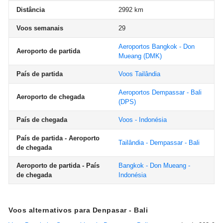
Distância
2992 km
Voos semanais
29
Aeroportos Bangkok - Don
Aeroporto de partida
Mueang
(DMK)
País de partida
Voos Tailândia
Aeroportos Dempassar - Bali
Aeroporto de chegada
(DPS)
País de chegada
Voos - Indonésia
País de partida - Aeroporto
Tailândia - Dempassar - Bali
de chegada
Aeroporto de partida - País
Bangkok - Don Mueang -
de chegada
Indonésia
Voos alternativos para Denpasar - Bali