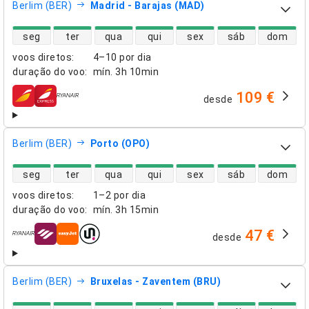
Berlim (BER)
Madrid - Barajas (MAD)
disponibilidade de voos diretos
seg
ter
qua
qui
sex
sáb
dom
voos diretos
:
4–10 por dia
duração do voo
:
mín.
3h 10min
109 €
desde
companhias aéreas
Berlim (BER)
Porto (OPO)
disponibilidade de voos diretos
seg
ter
qua
qui
sex
sáb
dom
voos diretos
:
1–2 por dia
duração do voo
:
mín.
3h 15min
47 €
desde
companhias aéreas
Berlim (BER)
Bruxelas - Zaventem (BRU)
disponibilidade de voos diretos