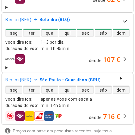
desde
companhias aéreas
Berlim (BER)
Bolonha (BLQ)
disponibilidade de voos diretos
seg
ter
qua
qui
sex
sáb
dom
voos diretos
:
1–3 por dia
duração do voo
:
mín.
1h 45min
107 €
desde
companhias aéreas
Berlim (BER)
São Paulo - Guarulhos (GRU)
disponibilidade de voos diretos
seg
ter
qua
qui
sex
sáb
dom
voos diretos
:
apenas voos com escala
duração do voo
:
mín.
14h 5min
716 €
desde
companhias aéreas
Preços com base em pesquisas recentes, sujeitos a