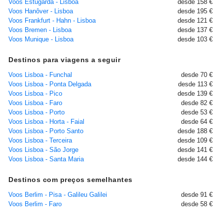
Voos Estugarda - Lisboa
desde 158 €
Voos Hanôver - Lisboa
desde 195 €
Voos Frankfurt - Hahn - Lisboa
desde 121 €
Voos Bremen - Lisboa
desde 137 €
Voos Munique - Lisboa
desde 103 €
Destinos para viagens a seguir
Voos Lisboa - Funchal
desde 70 €
Voos Lisboa - Ponta Delgada
desde 113 €
Voos Lisboa - Pico
desde 139 €
Voos Lisboa - Faro
desde 82 €
Voos Lisboa - Porto
desde 53 €
Voos Lisboa - Horta - Faial
desde 64 €
Voos Lisboa - Porto Santo
desde 188 €
Voos Lisboa - Terceira
desde 109 €
Voos Lisboa - São Jorge
desde 141 €
Voos Lisboa - Santa Maria
desde 144 €
Destinos com preços semelhantes
Voos Berlim - Pisa - Galileu Galilei
desde 91 €
Voos Berlim - Faro
desde 58 €