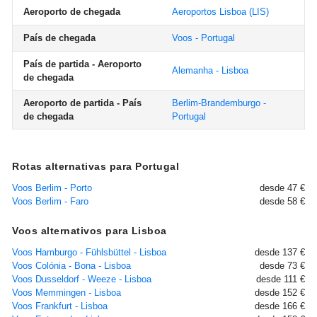
Aeroporto de chegada
Aeroportos Lisboa
(LIS)
País de chegada
Voos - Portugal
País de partida - Aeroporto
Alemanha - Lisboa
de chegada
Aeroporto de partida - País
Berlim-Brandemburgo -
de chegada
Portugal
Rotas alternativas para Portugal
Voos Berlim - Porto
desde 47 €
Voos Berlim - Faro
desde 58 €
Voos alternativos para Lisboa
Voos Hamburgo - Fühlsbüttel - Lisboa
desde 137 €
Voos Colónia - Bona - Lisboa
desde 73 €
Voos Dusseldorf - Weeze - Lisboa
desde 111 €
Voos Memmingen - Lisboa
desde 152 €
Voos Frankfurt - Lisboa
desde 166 €