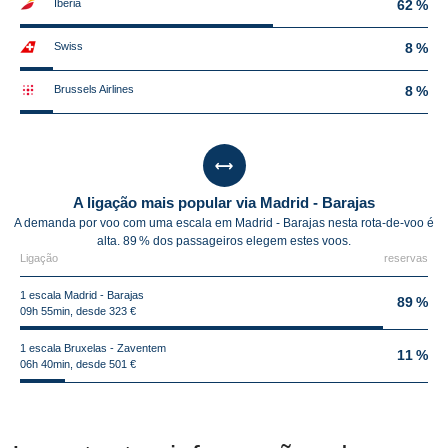
Iberia
62 %
Swiss
8 %
Brussels Airlines
8 %
A ligação mais popular via Madrid - Barajas
A demanda por voo com uma escala em Madrid - Barajas nesta rota-de-voo é
alta. 89 % dos passageiros elegem estes voos.
Ligação
reservas
1 escala Madrid - Barajas
89 %
09h 55min, desde 323 €
1 escala Bruxelas - Zaventem
11 %
06h 40min, desde 501 €