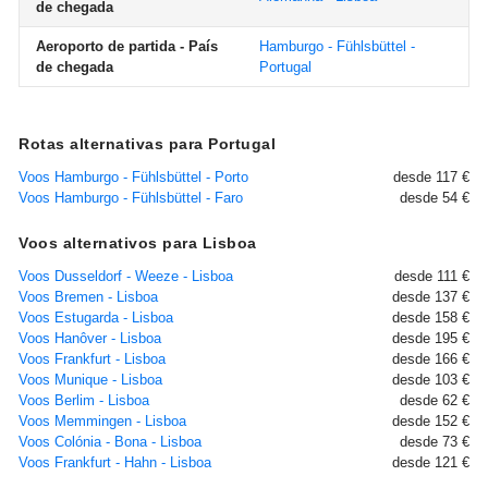
de chegada
Aeroporto de partida - País
Hamburgo - Fühlsbüttel -
de chegada
Portugal
Rotas alternativas para Portugal
Voos Hamburgo - Fühlsbüttel - Porto
desde 117 €
Voos Hamburgo - Fühlsbüttel - Faro
desde 54 €
Voos alternativos para Lisboa
Voos Dusseldorf - Weeze - Lisboa
desde 111 €
Voos Bremen - Lisboa
desde 137 €
Voos Estugarda - Lisboa
desde 158 €
Voos Hanôver - Lisboa
desde 195 €
Voos Frankfurt - Lisboa
desde 166 €
Voos Munique - Lisboa
desde 103 €
Voos Berlim - Lisboa
desde 62 €
Voos Memmingen - Lisboa
desde 152 €
Voos Colónia - Bona - Lisboa
desde 73 €
Voos Frankfurt - Hahn - Lisboa
desde 121 €