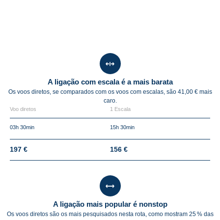
A ligação com escala é a mais barata
Os voos diretos, se comparados com os voos com escalas, são 41,00 € mais
caro.
Voo diretos
1 Escala
03h 30min
15h 30min
197 €
156 €
A ligação mais popular é nonstop
Os voos diretos são os mais pesquisados nesta rota, como mostram 25 % das