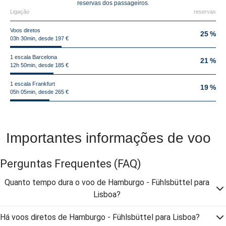
reservas dos passageiros.
Ligação
reservas
Voos diretos
25 %
03h 30min, desde 197 €
1 escala Barcelona
21 %
12h 50min, desde 185 €
1 escala Frankfurt
19 %
05h 05min, desde 265 €
Importantes informações de voo
Perguntas Frequentes
(FAQ)
Quanto tempo dura o voo de Hamburgo - Fühlsbüttel para
Lisboa?
Há voos diretos de Hamburgo - Fühlsbüttel para Lisboa?