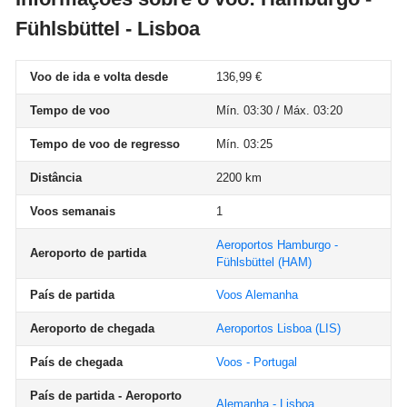
Fühlsbüttel - Lisboa
Voo de ida e volta desde
136,99 €
Tempo de voo
Mín. 03:30 / Máx. 03:20
Tempo de voo de regresso
Mín. 03:25
Distância
2200 km
Voos semanais
1
Aeroportos Hamburgo -
Aeroporto de partida
Fühlsbüttel
(HAM)
País de partida
Voos Alemanha
Aeroporto de chegada
Aeroportos Lisboa
(LIS)
País de chegada
Voos - Portugal
País de partida - Aeroporto
Alemanha - Lisboa