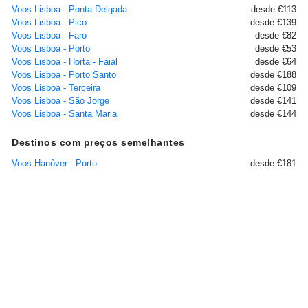
Voos Lisboa - Ponta Delgada
desde €113
Voos Lisboa - Pico
desde €139
Voos Lisboa - Faro
desde €82
Voos Lisboa - Porto
desde €53
Voos Lisboa - Horta - Faial
desde €64
Voos Lisboa - Porto Santo
desde €188
Voos Lisboa - Terceira
desde €109
Voos Lisboa - São Jorge
desde €141
Voos Lisboa - Santa Maria
desde €144
Destinos com preços semelhantes
Voos Hanôver - Porto
desde €181