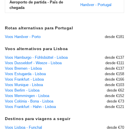
Aeroporto de partida - País de
Hanôver - Portugal
chegada
Rotas alternativas para Portugal
Voos Hanôver - Porto
desde €181
Voos alternativos para Lisboa
Voos Hamburgo - Fühlsbüttel - Lisboa
desde €137
Voos Dusseldorf - Weeze - Lisboa
desde €111
Voos Bremen - Lisboa
desde €137
Voos Estugarda - Lisboa
desde €158
Voos Frankfurt - Lisboa
desde €166
Voos Munique - Lisboa
desde €103
Voos Berlim - Lisboa
desde €62
Voos Memmingen - Lisboa
desde €152
Voos Colónia - Bona - Lisboa
desde €73
Voos Frankfurt - Hahn - Lisboa
desde €121
Destinos para viagens a seguir
Voos Lisboa - Funchal
desde €70