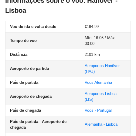
Informações sobre o voo: Hanôver -
Lisboa
Voo de ida e volta desde
€194.99
Mín. 16:05 / Máx.
Tempo de voo
00:00
Distância
2101 km
Aeroportos Hanôver
Aeroporto de partida
(HAJ)
País de partida
Voos Alemanha
Aeroportos Lisboa
Aeroporto de chegada
(LIS)
País de chegada
Voos - Portugal
País de partida - Aeroporto de
Alemanha - Lisboa
chegada