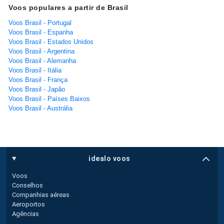
Voos populares a partir de Brasil
Voos Brasil - Portugal
Voos Brasil - Espanha
Voos Brasil - Estados Unidos
Voos Brasil - Argentina
Voos Brasil - Alemanha
Voos Brasil - Itália
Voos Brasil - França
Voos Brasil - Japão
Voos Brasil - Países Baixos
Voos Brasil - Austrália
idealo voos
Voos
Conselhos
Companhias aéreas
Aeroportos
Agências