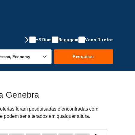
±3 Dias
Bagagem
Voos Diretos
Pesquisar
ra Genebra
 ofertas foram pesquisadas e encontradas com
de podem ser alterados em qualquer altura.