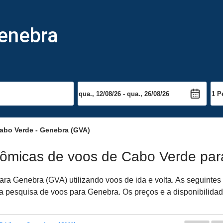
enebra
bo Verde - Genebra (GVA)
nômicas de voos de Cabo Verde pa
ra Genebra (GVA) utilizando voos de ida e volta. As seguintes
pria pesquisa de voos para Genebra. Os preços e a disponibilida