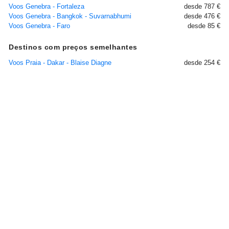
Voos Genebra - Fortaleza
desde 787 €
Voos Genebra - Bangkok - Suvarnabhumi
desde 476 €
Voos Genebra - Faro
desde 85 €
Destinos com preços semelhantes
Voos Praia - Dakar - Blaise Diagne
desde 254 €