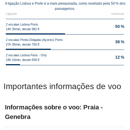
A ligação Lisboa e Porto é a mais pesquisada, como revelado pela 50 % dos
passageiros.
Ligação
reservas
2 escalas Lisboa Porto
50 %
14h 35min, desde 982 €
2 escalas Ponta Delgada (Açores) Porto
38 %
27h 35min, desde 750 €
2 escalas Lisboa Paris - Orly
12 %
19h 10min, desde 658 €
Importantes informações de voo
Informações sobre o voo: Praia -
Genebra