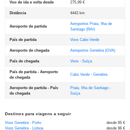
Voo de ida e volta desde
275,99 €
Distância
4442 km
Aeroportos Praia, Ilha de
Aeroporto de partida
Santiago
(RAI)
País de partida
Voos Cabo Verde
Aeroporto de chegada
Aeroportos Genebra
(GVA)
País de chegada
Voos - Suíça
País de partida - Aeroporto
Cabo Verde - Genebra
de chegada
Aeroporto de partida - País
Praia, Ilha de Santiago -
de chegada
Suíça
Destinos para viagens a seguir
Voos Genebra - Porto
desde 85 €
Voos Genebra - Lisboa
desde 96 €