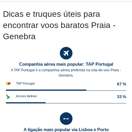
Dicas e truques úteis para
encontrar voos baratos Praia -
Genebra
Companhia aérea mais popular: TAP Portugal
A TAP Portugal é a companhia aérea preferida na rota-de-voo Praia -
Genebra.
TAP Portugal
67 %
Azores Airlines
33 %
A ligação mais popular via Lisboa e Porto