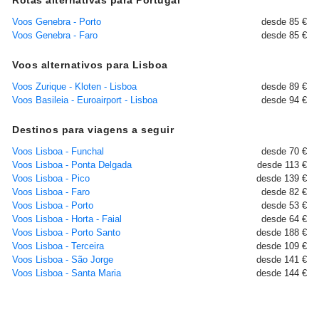
Rotas alternativas para Portugal
Voos Genebra - Porto
desde 85 €
Voos Genebra - Faro
desde 85 €
Voos alternativos para Lisboa
Voos Zurique - Kloten - Lisboa
desde 89 €
Voos Basileia - Euroairport - Lisboa
desde 94 €
Destinos para viagens a seguir
Voos Lisboa - Funchal
desde 70 €
Voos Lisboa - Ponta Delgada
desde 113 €
Voos Lisboa - Pico
desde 139 €
Voos Lisboa - Faro
desde 82 €
Voos Lisboa - Porto
desde 53 €
Voos Lisboa - Horta - Faial
desde 64 €
Voos Lisboa - Porto Santo
desde 188 €
Voos Lisboa - Terceira
desde 109 €
Voos Lisboa - São Jorge
desde 141 €
Voos Lisboa - Santa Maria
desde 144 €