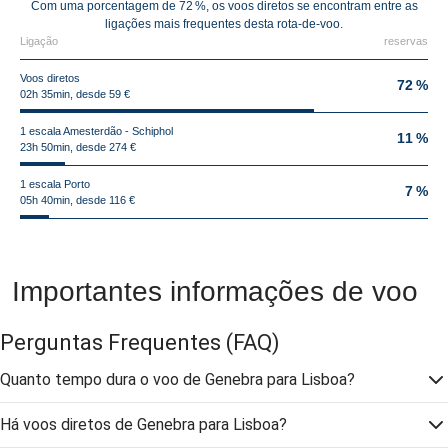
Com uma porcentagem de 72 %, os voos diretos se encontram entre as
ligações mais frequentes desta rota-de-voo.
Ligação
reservas
Voos diretos
72 %
02h 35min, desde 59 €
1 escala Amesterdão - Schiphol
11 %
23h 50min, desde 274 €
1 escala Porto
7 %
05h 40min, desde 116 €
Importantes informações de voo
Perguntas Frequentes
(FAQ)
Quanto tempo dura o voo de Genebra para Lisboa?
Há voos diretos de Genebra para Lisboa?