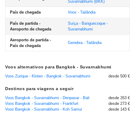
Suvarnabhumi
(BKK)
País de chegada
Voos - Tailândia
País de partida -
Suíça - Banguecoque -
Aeroporto de chegada
Suvarnabhumi
Aeroporto de partida -
Genebra - Tailândia
País de chegada
Voos alternativos para Bangkok - Suvarnabhumi
Voos Zurique - Kloten - Bangkok - Suvarnabhumi
desde 500 €
Destinos para viagens a seguir
Voos Bangkok - Suvarnabhumi - Denpasar - Bali
desde 263 €
Voos Bangkok - Suvarnabhumi - Frankfurt
desde 273 €
Voos Bangkok - Suvarnabhumi - Koh Samui
desde 143 €