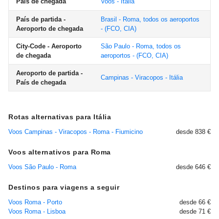
País de chegada
Voos - Itália
País de partida -
Brasil - Roma, todos os aeroportos
Aeroporto de chegada
- (FCO, CIA)
City-Code - Aeroporto
São Paulo - Roma, todos os
de chegada
aeroportos - (FCO, CIA)
Aeroporto de partida -
Campinas - Viracopos - Itália
País de chegada
Rotas alternativas para Itália
Voos Campinas - Viracopos - Roma - Fiumicino
desde 838 €
Voos alternativos para Roma
Voos São Paulo - Roma
desde 646 €
Destinos para viagens a seguir
Voos Roma - Porto
desde 66 €
Voos Roma - Lisboa
desde 71 €