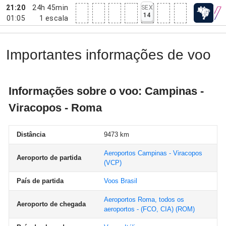
21:20
24h 45min
SEX
14
01:05
1
escala
Importantes informações de voo
Informações sobre o voo: Campinas -
Viracopos - Roma
Distância
9473 km
Aeroportos Campinas - Viracopos
Aeroporto de partida
(VCP)
País de partida
Voos Brasil
Aeroportos Roma, todos os
Aeroporto de chegada
aeroportos - (FCO, CIA)
(ROM)