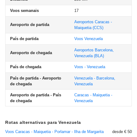
Voos semanais
17
Aeroportos Caracas -
Aeroporto de partida
Maiquetia
(CCS)
País de partida
Voos Venezuela
Aeroportos Barcelona,
Aeroporto de chegada
Venezuela
(BLA)
País de chegada
Voos - Venezuela
País de partida - Aeroporto
Venezuela - Barcelona,
de chegada
Venezuela
Aeroporto de partida - País
Caracas - Maiquetia -
de chegada
Venezuela
Rotas alternativas para Venezuela
Voos Caracas - Maiquetia - Porlamar - Ilha de Margarita
desde € 50