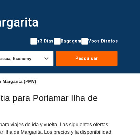
rgarita
±3 Dias
Bagagem
Voos Diretos
Pesquisar
e Margarita (PMV)
ia para Porlamar Ilha de
a viajes de ida y vuelta. Las siguientes ofertas
 Ilha de Margarita. Los precios y la disponibilidad