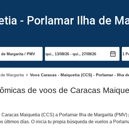
ia - Porlamar Ilha de Ma
a de Margarita
Voos Caracas - Maiquetia (CCS) - Porlamar - Ilha d
ômicas de voos de Caracas Maiquet
Caracas Maiquetia (CCS) a Porlamar Ilha de Margarita (PMV) par
 últimos días. O inicia tu propia búsqueda de vuelos a Porlamar