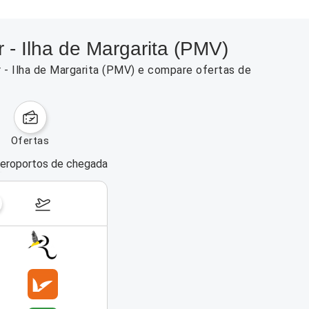
 - Ilha de Margarita (PMV)
r - Ilha de Margarita (PMV) e compare ofertas de
ofertas
eroportos de chegada
dias da semana
17–23 de agosto de 2026