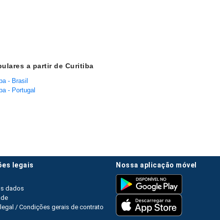
ulares a partir de Curitiba
ba - Brasil
ba - Portugal
ões legais
nossa aplicação móvel
os dados
ade
legal / Condições gerais de contrato