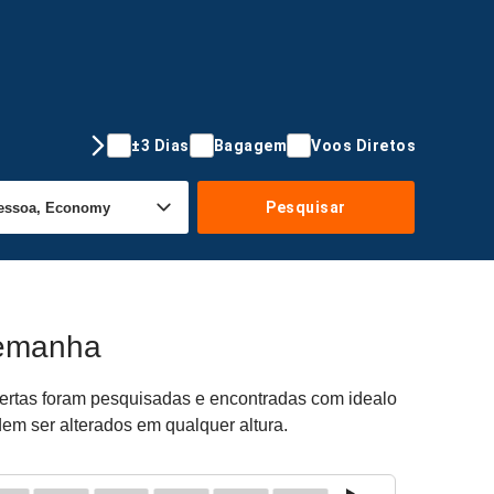
±3 Dias
Bagagem
Voos Diretos
Pesquisar
lemanha
fertas foram pesquisadas e encontradas com idealo
dem ser alterados em qualquer altura.