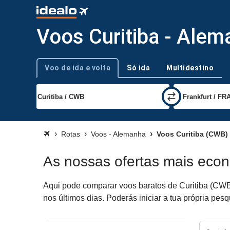
Voos Curitiba - Ale
Voo de ida e volta
Só ida
Multidestino
Tipo de viagem
Rotas
Voos - Alemanha
Voos Curitiba (CWB)
As nossas ofertas mais eco
Aqui pode comparar voos baratos de Curitiba (CWB)
nos últimos dias. Poderás iniciar a tua própria pe