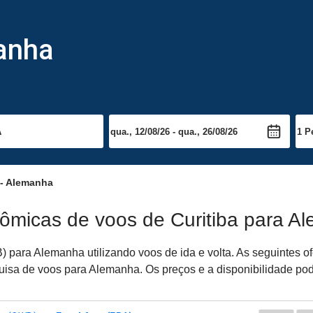
manha
 - Alemanha
nômicas de voos de Curitiba para A
 para Alemanha utilizando voos de ida e volta. As seguintes o
squisa de voos para Alemanha. Os preços e a disponibilidade po