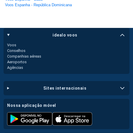
Voos Espanha - República Dominicana
idealo voos
Voos
Conselhos
Companhias aéreas
Aeroportos
Agências
sites internacionais
nossa aplicação móvel