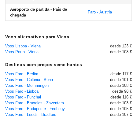
Aeroporto de partida - País de
Faro - Áustria
chegada
Voos alternativos para Viena
Voos Lisboa - Viena
desde 123 €
Voos Porto - Viena
desde 108 €
Destinos com preços semelhantes
Voos Faro - Berlim
desde 117 €
Voos Faro - Colónia - Bona
desde 101 €
Voos Faro - Memmingen
desde 108 €
Voos Faro - Lisboa
desde 98 €
Voos Faro - Funchal
desde 116 €
Voos Faro - Bruxelas - Zaventem
desde 103 €
Voos Faro - Budapeste - Ferihegy
desde 105 €
Voos Faro - Leeds - Bradford
desde 107 €