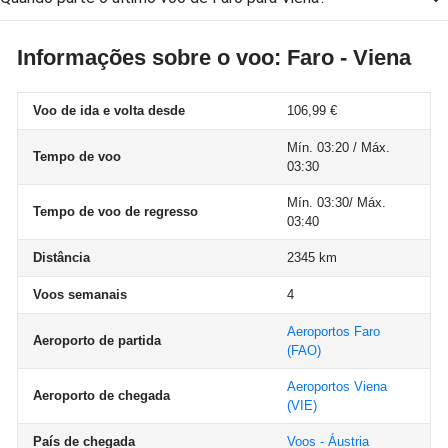
Informações sobre o voo: Faro - Viena
Voo de ida e volta desde
106,99 €
Mín. 03:20 / Máx.
Tempo de voo
03:30
Mín. 03:30/ Máx.
Tempo de voo de regresso
03:40
Distância
2345 km
Voos semanais
4
Aeroportos Faro
Aeroporto de partida
(FAO)
Aeroportos Viena
Aeroporto de chegada
(VIE)
País de chegada
Voos - Áustria