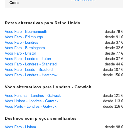
Code
Rotas alternativas para Reino Unido
Voos Faro - Bournemouth
desde 79 €
Voos Faro - Edimburgo
desde 91 €
Voos Faro - Londres
desde 37 €
Voos Faro - Birmingham
desde 32 €
Voos Faro - Bristol
desde 77 €
Voos Faro - Londres - Luton
desde 37 €
Voos Faro - Londres - Stansted
desde 44 €
Voos Faro - Leeds - Bradford
desde 107 €
Voos Faro - Londres - Heathrow
desde 156 €
Voos alternativos para Londres - Gatwick
Voos Funchal - Londres - Gatwick
desde 121 €
Voos Lisboa - Londres - Gatwick
desde 113 €
Voos Porto - Londres - Gatwick
desde 116 €
Destinos com preços semelhantes
Voos Faro - Lisboa
desde 98 €