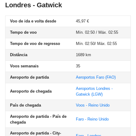
Londres - Gatwick
Voo de ida e volta desde
45,97 €
Tempo de voo
Mín. 02:50 / Máx. 02:55
Tempo de voo de regresso
Mín. 02:50/ Máx. 02:55
Distância
1689 km
Voos semanais
35
Aeroporto de partida
Aeroportos Faro
(FAO)
Aeroportos Londres -
Aeroporto de chegada
Gatwick
(LGW)
País de chegada
Voos - Reino Unido
Aeroporto de partida - País de
Faro - Reino Unido
chegada
Aeroporto de partida - City-
Faro - Londres