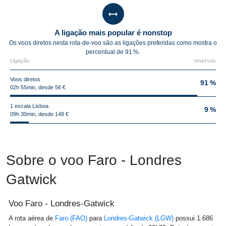
A ligação mais popular é nonstop
Os voos diretos nesta rota-de-voo são as ligações preferidas como mostra o
percentual de 91 %.
Ligação
reservas
Voos diretos
91 %
02h 55min, desde 56 €
1 escala Lisboa
9 %
09h 30min, desde 148 €
Sobre o voo Faro - Londres
Gatwick
Voo Faro - Londres-Gatwick
A rota aérea de
Faro (FAO)
para
Londres-Gatwick (LGW)
possui 1.686