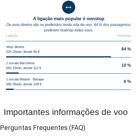
A ligação mais popular é nonstop
Os voos diretos são os preferidos nesta rota-de-voo. 84 % dos passageiros
preferem reservar estes voos.
Ligação
reservas
Voos diretos
84 %
02h 20min, desde 80 €
1 escala Barcelona
10 %
05h 15min, desde 112 €
1 escala Madrid - Barajas
6 %
06h 35min, desde 108 €
Importantes informações de voo
Perguntas Frequentes
(FAQ)