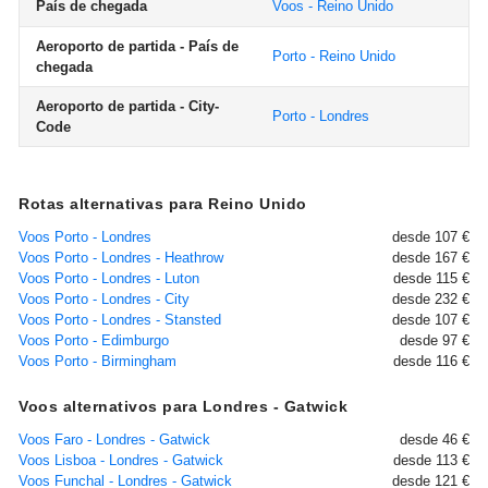
País de chegada
Voos - Reino Unido
Aeroporto de partida - País de
Porto - Reino Unido
chegada
Aeroporto de partida - City-
Porto - Londres
Code
Rotas alternativas para Reino Unido
Voos Porto - Londres
desde 107 €
Voos Porto - Londres - Heathrow
desde 167 €
Voos Porto - Londres - Luton
desde 115 €
Voos Porto - Londres - City
desde 232 €
Voos Porto - Londres - Stansted
desde 107 €
Voos Porto - Edimburgo
desde 97 €
Voos Porto - Birmingham
desde 116 €
Voos alternativos para Londres - Gatwick
Voos Faro - Londres - Gatwick
desde 46 €
Voos Lisboa - Londres - Gatwick
desde 113 €
Voos Funchal - Londres - Gatwick
desde 121 €