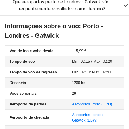
Que aeroportos perto de Londres - Gatwick são
frequentemente escolhidos como destino?
Informações sobre o voo: Porto -
Londres - Gatwick
Voo de ida e volta desde
115,99 €
Tempo de voo
Mín. 02:15 / Máx. 02:20
Tempo de voo de regresso
Mín. 02:10/ Máx. 02:40
Distância
1280 km
Voos semanais
29
Aeroporto de partida
Aeroportos Porto
(OPO)
Aeroportos Londres -
Aeroporto de chegada
Gatwick
(LGW)