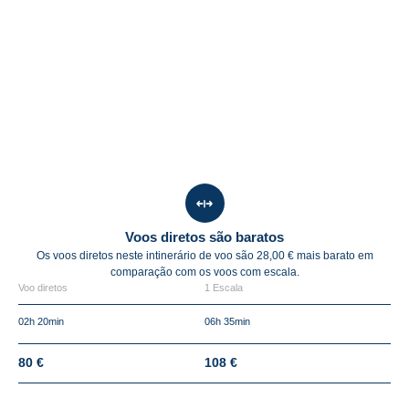
Voos diretos são baratos
Os voos diretos neste intinerário de voo são 28,00 € mais barato em
comparação com os voos com escala.
Voo diretos
1 Escala
02h 20min
06h 35min
80 €
108 €