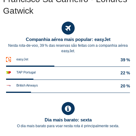
Gatwick
Companhia aérea mais popular: easyJet
Nesta rota-de-voo, 39 % das reservas são feitas com a companhia aérea
easyJet.
easyJet
39 %
TAP Portugal
22 %
British Airways
20 %
Dia mais barato: sexta
O dia mais barato para voar nesta rota é principalmente sexta.