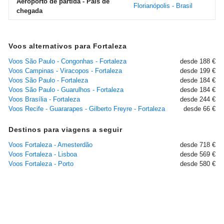
Aeroporto de partida - País de
Florianópolis - Brasil
chegada
Voos alternativos para Fortaleza
Voos São Paulo - Congonhas - Fortaleza
desde 188 €
Voos Campinas - Viracopos - Fortaleza
desde 199 €
Voos São Paulo - Fortaleza
desde 184 €
Voos São Paulo - Guarulhos - Fortaleza
desde 184 €
Voos Brasília - Fortaleza
desde 244 €
Voos Recife - Guararapes - Gilberto Freyre - Fortaleza
desde 66 €
Destinos para viagens a seguir
Voos Fortaleza - Amesterdão
desde 718 €
Voos Fortaleza - Lisboa
desde 569 €
Voos Fortaleza - Porto
desde 580 €