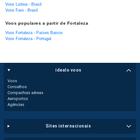
Voos Lisboa - Brasil
Voos Faro - Brasil
Voos populares a partir de Fortaleza
Voos Fortaleza - Países Baixos
Voos Fortaleza - Portugal
idealo voos
Voos
Conselhos
Companhias aéreas
Aeroportos
Agências
sites internacionais