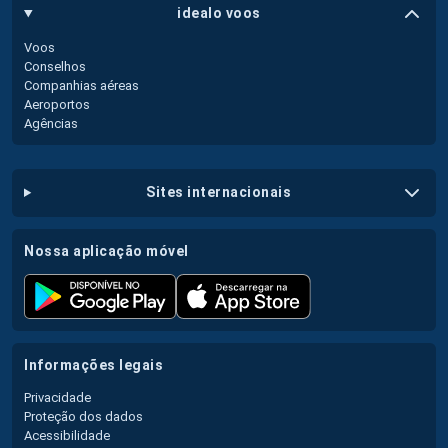
idealo voos
Voos
Conselhos
Companhias aéreas
Aeroportos
Agências
sites internacionais
nossa aplicação móvel
informações legais
Privacidade
Proteção dos dados
Acessibilidade