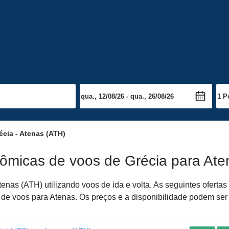
s
cia - Atenas (ATH)
nômicas de voos de Grécia para Ate
enas (ATH) utilizando voos de ida e volta. As seguintes ofert
a de voos para Atenas. Os preços e a disponibilidade podem ser