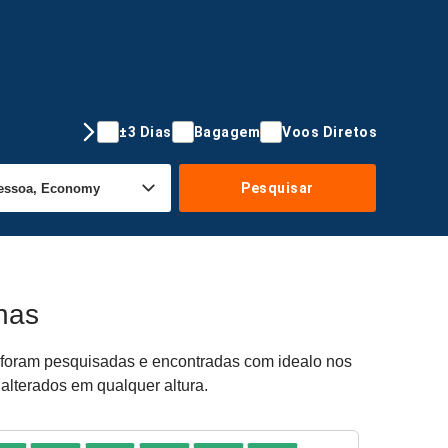
±3 Dias
Bagagem
Voos Diretos
Pesquisar
nas
as foram pesquisadas e encontradas com idealo nos
 alterados em qualquer altura.