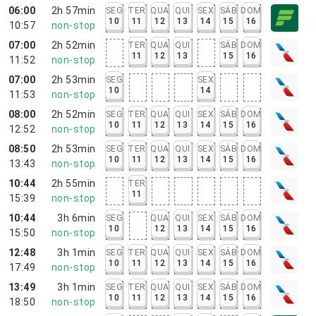
06:00
2h 57min
SEG
TER
QUA
QUI
SEX
SÁB
DOM
10
11
12
13
14
15
16
10:57
non-stop
07:00
2h 52min
TER
QUA
QUI
SÁB
DOM
11
12
13
15
16
11:52
non-stop
07:00
2h 53min
SEG
SEX
10
14
11:53
non-stop
08:00
2h 52min
SEG
TER
QUA
QUI
SEX
SÁB
DOM
10
11
12
13
14
15
16
12:52
non-stop
08:50
2h 53min
SEG
TER
QUA
QUI
SEX
SÁB
DOM
10
11
12
13
14
15
16
13:43
non-stop
10:44
2h 55min
TER
11
15:39
non-stop
10:44
3h 6min
SEG
QUA
QUI
SEX
SÁB
DOM
10
12
13
14
15
16
15:50
non-stop
12:48
3h 1min
SEG
TER
QUA
QUI
SEX
SÁB
DOM
10
11
12
13
14
15
16
17:49
non-stop
13:49
3h 1min
SEG
TER
QUA
QUI
SEX
SÁB
DOM
10
11
12
13
14
15
16
18:50
non-stop