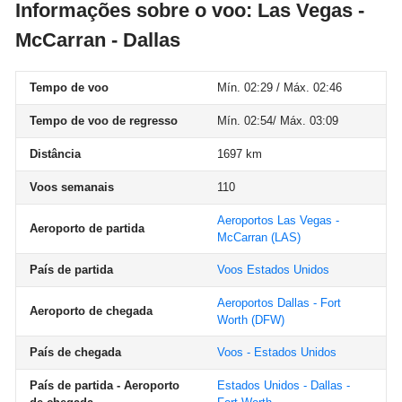
Informações sobre o voo: Las Vegas -
McCarran - Dallas
Tempo de voo
Mín. 02:29 / Máx. 02:46
Tempo de voo de regresso
Mín. 02:54/ Máx. 03:09
Distância
1697 km
Voos semanais
110
Aeroportos Las Vegas -
Aeroporto de partida
McCarran
(LAS)
País de partida
Voos Estados Unidos
Aeroportos Dallas - Fort
Aeroporto de chegada
Worth
(DFW)
País de chegada
Voos - Estados Unidos
País de partida - Aeroporto
Estados Unidos - Dallas -