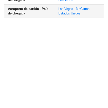
de chegada
Fort Worth
Aeroporto de partida - País
Las Vegas - McCarran -
de chegada
Estados Unidos