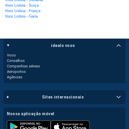
Voos Lisboa - Suíça
Voos Lisboa - França
Voos Lisboa - Gana
idealo voos
Voos
Conselhos
Companhias aéreas
Aeroportos
Agências
sites internacionais
nossa aplicação móvel