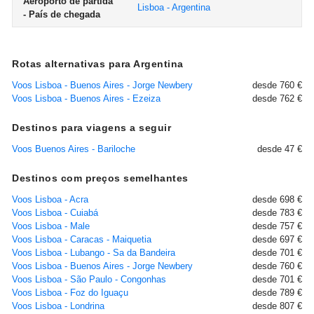
Aeroporto de partida
Lisboa - Argentina
- País de chegada
Rotas alternativas para Argentina
Voos Lisboa - Buenos Aires - Jorge Newbery
desde 760 €
Voos Lisboa - Buenos Aires - Ezeiza
desde 762 €
Destinos para viagens a seguir
Voos Buenos Aires - Bariloche
desde 47 €
Destinos com preços semelhantes
Voos Lisboa - Acra
desde 698 €
Voos Lisboa - Cuiabá
desde 783 €
Voos Lisboa - Male
desde 757 €
Voos Lisboa - Caracas - Maiquetia
desde 697 €
Voos Lisboa - Lubango - Sa da Bandeira
desde 701 €
Voos Lisboa - Buenos Aires - Jorge Newbery
desde 760 €
Voos Lisboa - São Paulo - Congonhas
desde 701 €
Voos Lisboa - Foz do Iguaçu
desde 789 €
Voos Lisboa - Londrina
desde 807 €