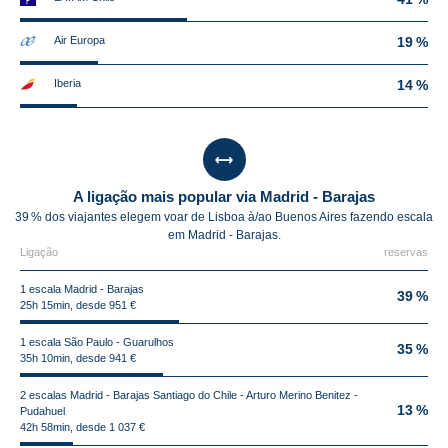
Air Europa
19 %
Iberia
14 %
A ligação mais popular via Madrid - Barajas
39 % dos viajantes elegem voar de Lisboa à/ao Buenos Aires fazendo escala
em Madrid - Barajas.
Ligação
reservas
1 escala Madrid - Barajas
39 %
25h 15min, desde 951 €
1 escala São Paulo - Guarulhos
35 %
35h 10min, desde 941 €
2 escalas Madrid - Barajas Santiago do Chile - Arturo Merino Benitez -
13 %
Pudahuel
42h 58min, desde 1 037 €