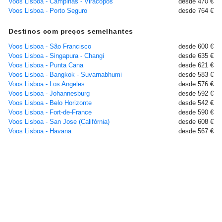
Voos Lisboa - Campinas - Viracopos
desde 470 €
Voos Lisboa - Porto Seguro
desde 764 €
Destinos com preços semelhantes
Voos Lisboa - São Francisco
desde 600 €
Voos Lisboa - Singapura - Changi
desde 635 €
Voos Lisboa - Punta Cana
desde 621 €
Voos Lisboa - Bangkok - Suvarnabhumi
desde 583 €
Voos Lisboa - Los Angeles
desde 576 €
Voos Lisboa - Johannesburg
desde 592 €
Voos Lisboa - Belo Horizonte
desde 542 €
Voos Lisboa - Fort-de-France
desde 590 €
Voos Lisboa - San Jose (Califórnia)
desde 608 €
Voos Lisboa - Havana
desde 567 €