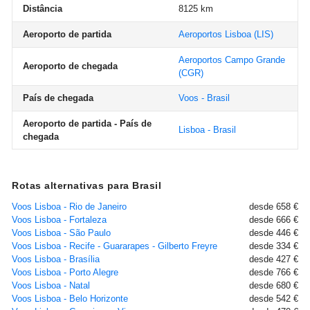
Distância
8125 km
Aeroporto de partida
Aeroportos Lisboa
(LIS)
Aeroportos Campo Grande
Aeroporto de chegada
(CGR)
País de chegada
Voos - Brasil
Aeroporto de partida - País de
Lisboa - Brasil
chegada
Rotas alternativas para Brasil
Voos Lisboa - Rio de Janeiro
desde 658 €
Voos Lisboa - Fortaleza
desde 666 €
Voos Lisboa - São Paulo
desde 446 €
Voos Lisboa - Recife - Guararapes - Gilberto Freyre
desde 334 €
Voos Lisboa - Brasília
desde 427 €
Voos Lisboa - Porto Alegre
desde 766 €
Voos Lisboa - Natal
desde 680 €
Voos Lisboa - Belo Horizonte
desde 542 €