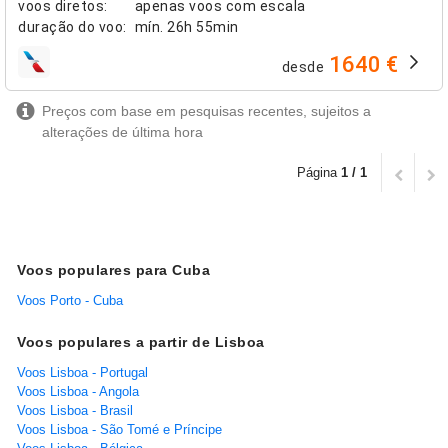
voos diretos
:
apenas voos com escala
duração do voo
:
mín.
26h 55min
1640 €
desde
companhias aéreas
Preços com base em pesquisas recentes, sujeitos a
alterações de última hora
Página
1 / 1
Voos populares para Cuba
Voos Porto - Cuba
Voos populares a partir de Lisboa
Voos Lisboa - Portugal
Voos Lisboa - Angola
Voos Lisboa - Brasil
Voos Lisboa - São Tomé e Príncipe