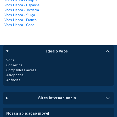
Voos Lisboa - Bélgica
Voos Lisboa - Espanha
Voos Lisboa - Jordânia
Voos Lisboa - Suíça
Voos Lisboa - França
Voos Lisboa - Gana
idealo voos
Voos
Conselhos
Companhias aéreas
Aeroportos
Agências
sites internacionais
nossa aplicação móvel