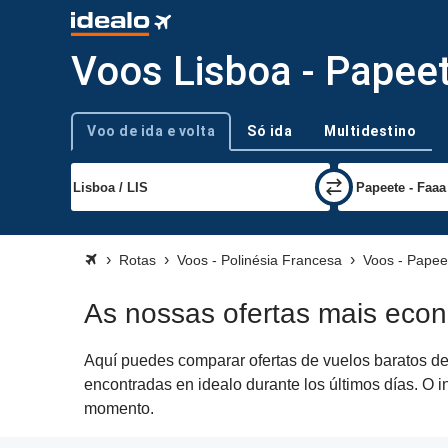
Voos Lisboa - Papee
Voo de ida e volta
Só ida
Multidestino
Tipo de viagem
Rotas
Voos - Polinésia Francesa
Voos - Papee
As nossas ofertas mais eco
Aquí puedes comparar ofertas de vuelos baratos de 
encontradas en idealo durante los últimos días. O 
momento.