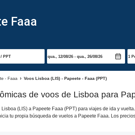
te Faaa
te - Faaa
Voos Lisboa (LIS) - Papeete - Faaa (PPT)
nômicas de voos de Lisboa para Pa
Lisboa (LIS) a Papeete Faaa (PPT) para viajes de ida y vuelta.
inicia tu propia búsqueda de vuelos a Papeete Faaa. Los precio