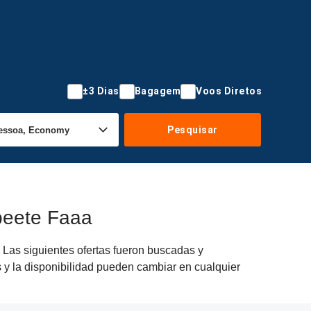
±3 Dias
Bagagem
Voos Diretos
Pesquisar
peete Faaa
 Las siguientes ofertas fueron buscadas y
s y la disponibilidad pueden cambiar en cualquier