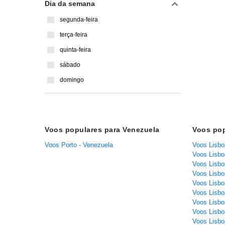
Dia da semana
segunda-feira
terça-feira
quinta-feira
sábado
domingo
Voos populares para Venezuela
Voos pop
Voos Porto - Venezuela
Voos Lisbo
Voos Lisbo
Voos Lisboa
Voos Lisbo
Voos Lisbo
Voos Lisbo
Voos Lisbo
Voos Lisbo
Voos Lisbo