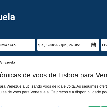
uela
Venezuela
nômicas de voos de Lisboa para Ve
ara Venezuela utilizando voos de ida e volta. As seguintes ofe
squisa de voos para Venezuela. Os preços e a disponibilidade po