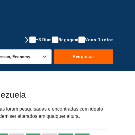
±3 Dias
Bagagem
Voos Diretos
Pesquisar
nezuela
rtas foram pesquisadas e encontradas com idealo
dem ser alterados em qualquer altura.