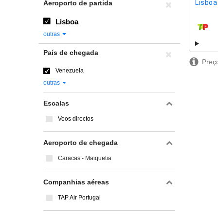
Lisboa 
Aeroporto de partida
Lisboa
compa
outras
País de chegada
Preço
Venezuela
outras
Escalas
Voos directos
Aeroporto de chegada
Caracas - Maiquetia
Companhias aéreas
TAP Air Portugal