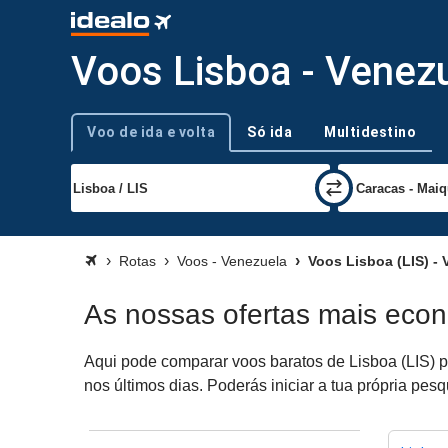
Voos Lisboa - Venez
Voo de ida e volta
Só ida
Multidestino
Tipo de viagem
Rotas
Voos - Venezuela
Voos Lisboa (LIS) - 
As nossas ofertas mais eco
Aqui pode comparar voos baratos de Lisboa (LIS) p
nos últimos dias. Poderás iniciar a tua própria pe