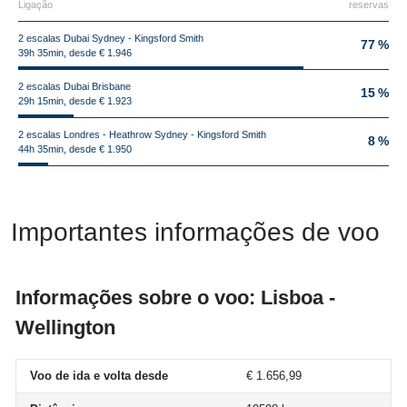
Ligação
reservas
2 escalas Dubai Sydney - Kingsford Smith
77 %
39h 35min, desde € 1.946
2 escalas Dubai Brisbane
15 %
29h 15min, desde € 1.923
2 escalas Londres - Heathrow Sydney - Kingsford Smith
8 %
44h 35min, desde € 1.950
Importantes informações de voo
Informações sobre o voo: Lisboa -
Wellington
Voo de ida e volta desde
€ 1.656,99