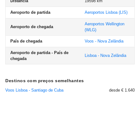
Distância
19598 km
Aeroporto de partida
Aeroportos Lisboa
(LIS)
Aeroportos Wellington
Aeroporto de chegada
(WLG)
País de chegada
Voos - Nova Zelândia
Aeroporto de partida - País de
Lisboa - Nova Zelândia
chegada
Destinos com preços semelhantes
Voos Lisboa - Santiago de Cuba
desde € 1.640