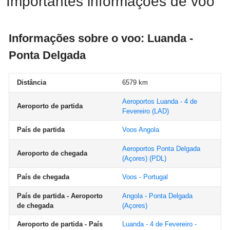
Importantes informações de voo
Informações sobre o voo: Luanda -
Ponta Delgada
Distância
6579 km
Aeroportos Luanda - 4 de
Aeroporto de partida
Fevereiro
(LAD)
País de partida
Voos Angola
Aeroportos Ponta Delgada
Aeroporto de chegada
(Açores)
(PDL)
País de chegada
Voos - Portugal
País de partida - Aeroporto
Angola - Ponta Delgada
de chegada
(Açores)
Aeroporto de partida - País
Luanda - 4 de Fevereiro -